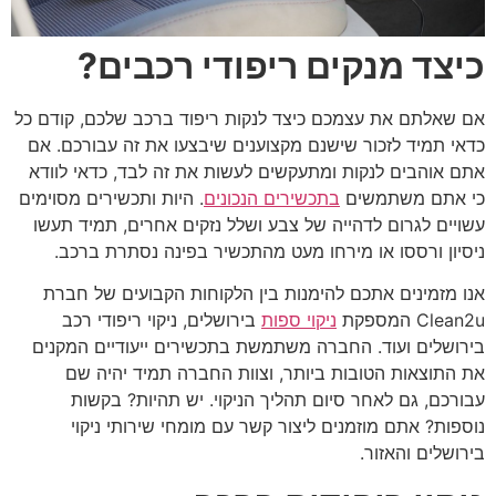
כיצד מנקים ריפודי רכבים?
אם שאלתם את עצמכם כיצד לנקות ריפוד ברכב שלכם, קודם כל
כדאי תמיד לזכור שישנם מקצוענים שיבצעו את זה עבורכם. אם
אתם אוהבים לנקות ומתעקשים לעשות את זה לבד, כדאי לוודא
כי אתם משתמשים
בתכשירים הנכונים
. היות ותכשירים מסוימים
עשויים לגרום לדהייה של צבע ושלל נזקים אחרים, תמיד תעשו
ניסיון ורססו או מירחו מעט מהתכשיר בפינה נסתרת ברכב.
אנו מזמינים אתכם להימנות בין הלקוחות הקבועים של חברת
Clean2u המספקת
ניקוי ספות
בירושלים, ניקוי ריפודי רכב
בירושלים ועוד. החברה משתמשת בתכשירים ייעודיים המקנים
את התוצאות הטובות ביותר, וצוות החברה תמיד יהיה שם
עבורכם, גם לאחר סיום תהליך הניקוי. יש תהיות? בקשות
נוספות? אתם מוזמנים ליצור קשר עם מומחי שירותי ניקוי
בירושלים והאזור.