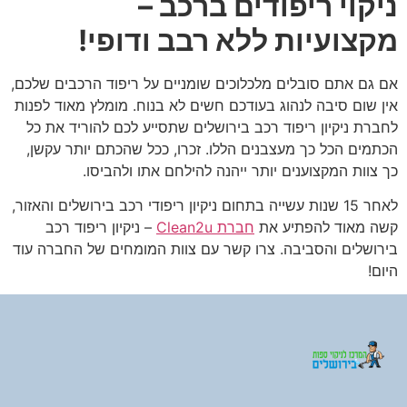
ניקוי ריפודים ברכב –
מקצועיות ללא רבב ודופי!
אם גם אתם סובלים מלכלוכים שומניים על ריפוד הרכבים שלכם,
אין שום סיבה לנהוג בעודכם חשים לא בנוח. מומלץ מאוד לפנות
לחברת ניקיון ריפוד רכב בירושלים שתסייע לכם להוריד את כל
הכתמים הכל כך מעצבנים הללו. זכרו, ככל שהכתם יותר עקשן,
כך צוות המקצוענים יותר ייהנה להילחם אתו ולהביסו.
לאחר 15 שנות עשייה בתחום ניקיון ריפודי רכב בירושלים והאזור,
קשה מאוד להפתיע את
חברת Clean2u
– ניקיון ריפוד רכב
בירושלים והסביבה. צרו קשר עם צוות המומחים של החברה עוד
היום!