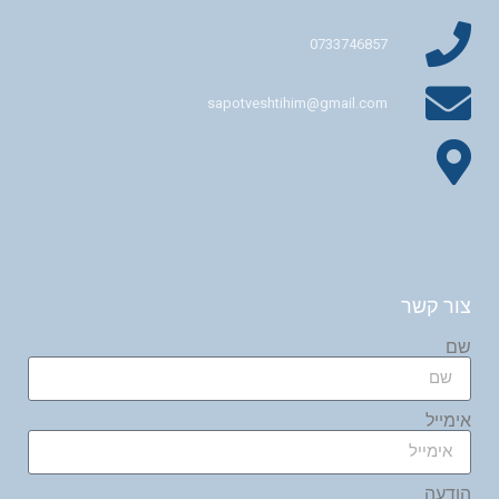
0733746857
sapotveshtihim@gmail.com
צור קשר
שם
אימייל
הודעה